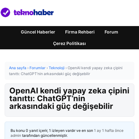
Güncel Haberler
Firma Rehberi
Forum
Çerez Politikası
Ana sayfa
›
Forumlar
›
Teknoloji
›
OpenAI kendi yapay zeka çipini
tanıttı: ChatGPT’nin arkasındaki güç değişebilir
OpenAI kendi yapay zeka çipini
tanıttı: ChatGPT’nin
arkasındaki güç değişebilir
Bu konu 0 yanıt içerir, 1 izleyen vardır ve en son
1 ay 1 hafta önce
admin
tarafından güncellenmiştir.