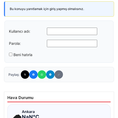
Bu konuyu yanıtlamak için giriş yapmış olmalısınız.
Kullanıcı adı:
Parola:
Beni hatırla
Paylaş:
Hava Durumu
☁
Ankara
NaN°C