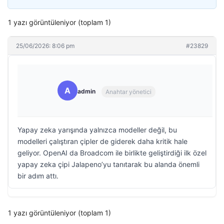
1 yazı görüntüleniyor (toplam 1)
25/06/2026: 8:06 pm
#23829
A
admin
Anahtar yönetici
Yapay zeka yarışında yalnızca modeller değil, bu
modelleri çalıştıran çipler de giderek daha kritik hale
geliyor. OpenAI da Broadcom ile birlikte geliştirdiği ilk özel
yapay zeka çipi Jalapeno’yu tanıtarak bu alanda önemli
bir adım attı.
1 yazı görüntüleniyor (toplam 1)