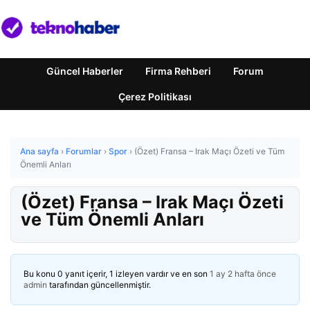
Güncel Haberler
Firma Rehberi
Forum
Çerez Politikası
Ana sayfa
›
Forumlar
›
Spor
›
(Özet) Fransa – Irak Maçı Özeti ve Tüm
Önemli Anları
(Özet) Fransa – Irak Maçı Özeti
ve Tüm Önemli Anları
Bu konu 0 yanıt içerir, 1 izleyen vardır ve en son
1 ay 2 hafta önce
admin
tarafından güncellenmiştir.