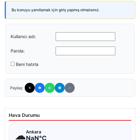
Bu konuyu yanıtlamak için giriş yapmış olmalısınız.
Kullanıcı adı:
Parola:
Beni hatırla
Paylaş:
Hava Durumu
☁
Ankara
NaN°C