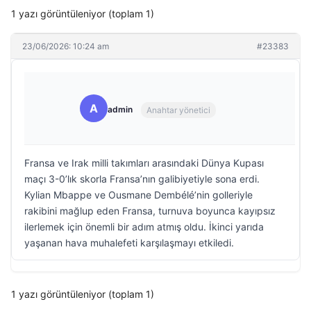
1 yazı görüntüleniyor (toplam 1)
23/06/2026: 10:24 am
#23383
A
admin
Anahtar yönetici
Fransa ve Irak milli takımları arasındaki Dünya Kupası
maçı 3-0’lık skorla Fransa’nın galibiyetiyle sona erdi.
Kylian Mbappe ve Ousmane Dembélé’nin golleriyle
rakibini mağlup eden Fransa, turnuva boyunca kayıpsız
ilerlemek için önemli bir adım atmış oldu. İkinci yarıda
yaşanan hava muhalefeti karşılaşmayı etkiledi.
1 yazı görüntüleniyor (toplam 1)