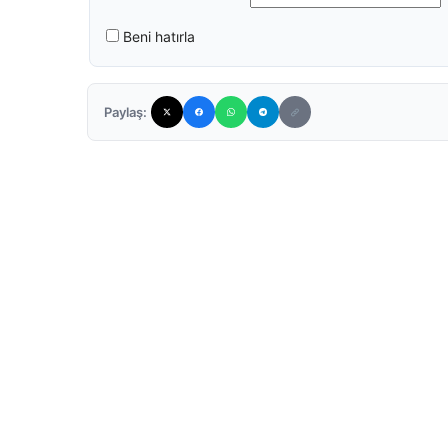
Beni hatırla
Paylaş: