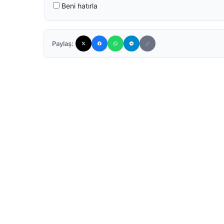
Beni hatırla
Paylaş: