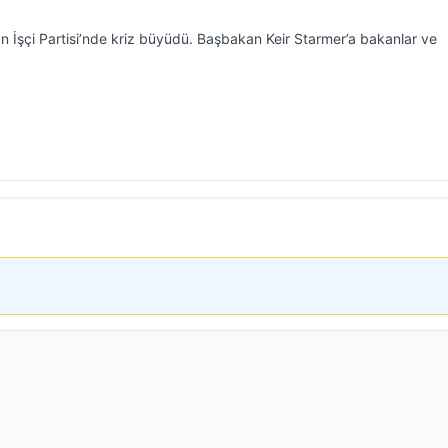
alan İşçi Partisi’nde kriz büyüdü. Başbakan Keir Starmer’a bakanlar ve