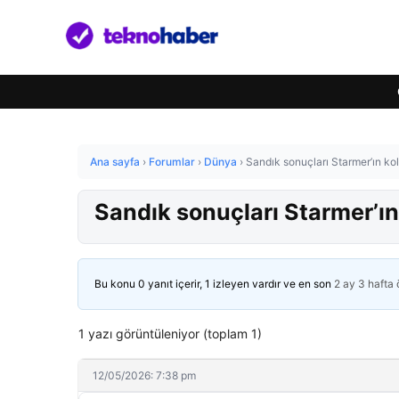
Ana sayfa
›
Forumlar
›
Dünya
›
Sandık sonuçları Starmer’ın kolt
Sandık sonuçları Starmer’ın 
Bu konu 0 yanıt içerir, 1 izleyen vardır ve en son
2 ay 3 hafta
1 yazı görüntüleniyor (toplam 1)
12/05/2026: 7:38 pm