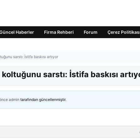
Güncel Haberler
Firma Rehberi
Forum
Çerez Politikas
uğunu sarstı: İstifa baskısı artıyor
koltuğunu sarstı: İstifa baskısı artıy
 önce
admin
tarafından güncellenmiştir.