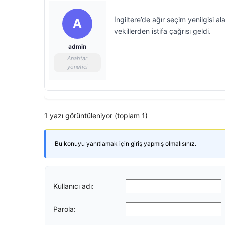
İngiltere’de ağır seçim yenilgisi 
A
vekillerden istifa çağrısı geldi.
admin
Anahtar
yönetici
1 yazı görüntüleniyor (toplam 1)
Bu konuyu yanıtlamak için giriş yapmış olmalısınız.
Kullanıcı adı:
Parola: