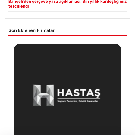
Bahçeli’den çerçeve yasa açıklaması: Bin yıllık kardeşliğimiz
tescillendi
Son Eklenen Firmalar