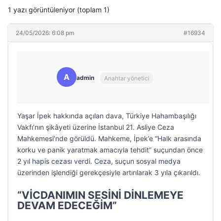
1 yazı görüntüleniyor (toplam 1)
24/05/2026: 6:08 pm
#16934
A
admin
Anahtar yönetici
Yaşar İpek hakkında açılan dava, Türkiye Hahambaşılığı
Vakfı’nın şikâyeti üzerine İstanbul 21. Asliye Ceza
Mahkemesi’nde görüldü. Mahkeme, İpek’e “Halk arasında
korku ve panik yaratmak amacıyla tehdit” suçundan önce
2 yıl hapis cezası verdi. Ceza, suçun sosyal medya
üzerinden işlendiği gerekçesiyle artırılarak 3 yıla çıkarıldı.
“VİCDANIMIN SESİNİ DİNLEMEYE
DEVAM EDECEĞİM”