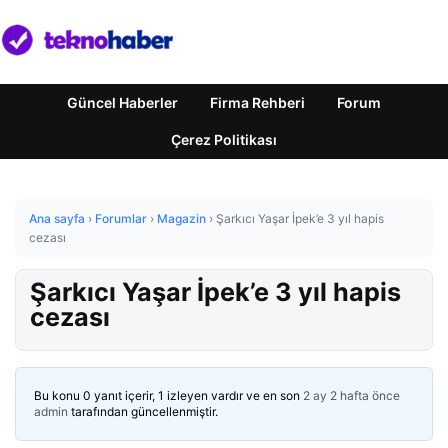
Güncel Haberler
Firma Rehberi
Forum
Çerez Politikası
Ana sayfa
›
Forumlar
›
Magazin
›
Şarkıcı Yaşar İpek’e 3 yıl hapis
cezası
Şarkıcı Yaşar İpek’e 3 yıl hapis
cezası
Bu konu 0 yanıt içerir, 1 izleyen vardır ve en son
2 ay 2 hafta önce
admin
tarafından güncellenmiştir.