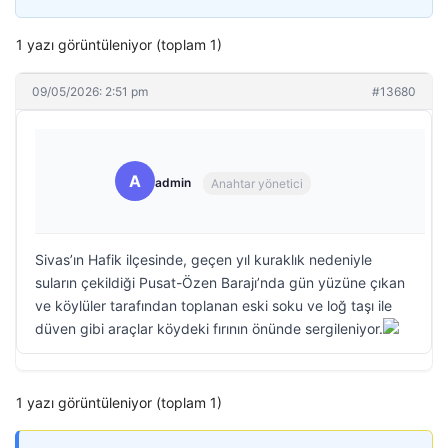
1 yazı görüntüleniyor (toplam 1)
09/05/2026: 2:51 pm
#13680
A
admin
Anahtar yönetici
Sivas’ın Hafik ilçesinde, geçen yıl kuraklık nedeniyle
suların çekildiği Pusat-Özen Barajı’nda gün yüzüne çıkan
ve köylüler tarafından toplanan eski soku ve loğ taşı ile
düven gibi araçlar köydeki fırının önünde sergileniyor.
1 yazı görüntüleniyor (toplam 1)