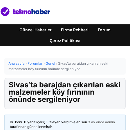
Güncel Haberler
Firma Rehberi
Forum
Çerez Politikası
Ana sayfa
›
Forumlar
›
Genel
›
Sivas’ta barajdan çıkarılan eski
malzemeler köy fırınının önünde sergileniyor
Sivas’ta barajdan çıkarılan eski
malzemeler köy fırınının
önünde sergileniyor
Bu konu 0 yanıt içerir, 1 izleyen vardır ve en son
3 ay önce
admin
tarafından güncellenmiştir.