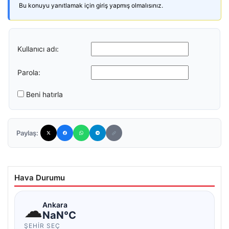
Bu konuyu yanıtlamak için giriş yapmış olmalısınız.
Kullanıcı adı:
Parola:
Beni hatırla
Paylaş:
Hava Durumu
☁
Ankara
NaN°C
ŞEHIR SEÇ