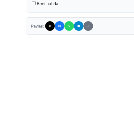
Beni hatırla
Paylaş: