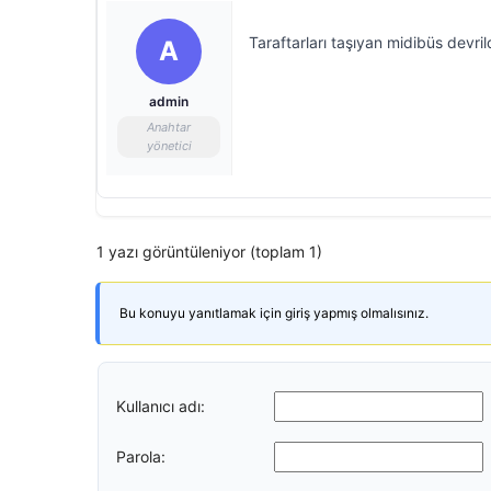
Taraftarları taşıyan midibüs devrild
A
admin
Anahtar
yönetici
1 yazı görüntüleniyor (toplam 1)
Bu konuyu yanıtlamak için giriş yapmış olmalısınız.
Kullanıcı adı:
Parola: