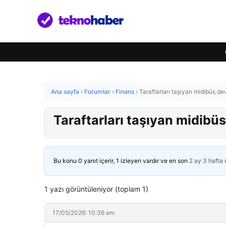
Ana sayfa
›
Forumlar
›
Finans
›
Taraftarları taşıyan midibüs devr
Taraftarları taşıyan midibüs 
Bu konu 0 yanıt içerir, 1 izleyen vardır ve en son
2 ay 3 hafta
1 yazı görüntüleniyor (toplam 1)
17/05/2026: 10:36 am