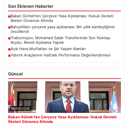
Son Eklenen Haberler
Bakan Gürlek’ten Çerçeve Yasa Açıklaması: Hukuk Devleti
■
İlkeleri Güvence Altında
Bahçeli’den çerçeve yasa açıklaması: Bin yıllık kardeşliğimiz
■
tescillendi
Trabzonspor, Mohamed Salah Transferinde Son Noktayı
■
Koydu: Resmi Açıklama Yapıldı
Açık Hava Mutfakları ve Şık Yaşam Alanları
■
Yatırım Araçlarının Haftalık Performansı Değerlendirmesi
■
Güncel
06/08/2026
Bakan Gürlek’ten Çerçeve Yasa Açıklaması: Hukuk Devleti
İlkeleri Güvence Altında