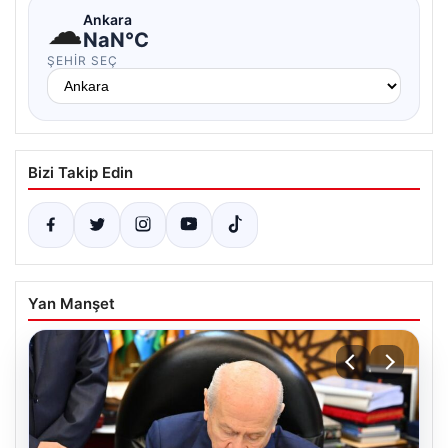
☁
Ankara
NaN°C
ŞEHIR SEÇ
Bizi Takip Edin
Yan Manşet