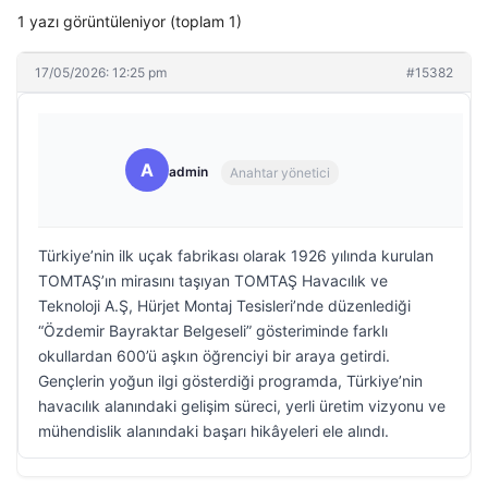
1 yazı görüntüleniyor (toplam 1)
17/05/2026: 12:25 pm
#15382
A
admin
Anahtar yönetici
Türkiye’nin ilk uçak fabrikası olarak 1926 yılında kurulan
TOMTAŞ’ın mirasını taşıyan TOMTAŞ Havacılık ve
Teknoloji A.Ş, Hürjet Montaj Tesisleri’nde düzenlediği
“Özdemir Bayraktar Belgeseli” gösteriminde farklı
okullardan 600’ü aşkın öğrenciyi bir araya getirdi.
Gençlerin yoğun ilgi gösterdiği programda, Türkiye’nin
havacılık alanındaki gelişim süreci, yerli üretim vizyonu ve
mühendislik alanındaki başarı hikâyeleri ele alındı.