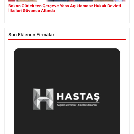
Bakan Gürlek’ten Çerçeve Yasa Açıklaması: Hukuk Devleti
İlkeleri Güvence Altında
Son Eklenen Firmalar