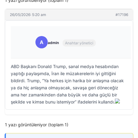
1 yazı görüntüleniyor (toplam 1)
26/05/2026: 5:20 am
#17196
A
admin
Anahtar yönetici
ABD Başkanı Donald Trump, sanal medya hesabından
yaptığı paylaşımda, İran ile müzakerelerin iyi gittiğini
bildirdi. Trump, “Ya herkes için harika bir anlaşma olacak
ya da hiç anlaşma olmayacak, savaşa geri döneceğiz
ama her zamankinden daha büyük ve daha güçlü bir
şekilde ve kimse bunu istemiyor” ifadelerini kullandı.
1 yazı görüntüleniyor (toplam 1)