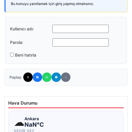
Bu konuyu yanıtlamak için giriş yapmış olmalısınız.
Kullanıcı adı:
Parola:
Beni hatırla
Paylaş:
Hava Durumu
☁
Ankara
NaN°C
ŞEHIR SEÇ