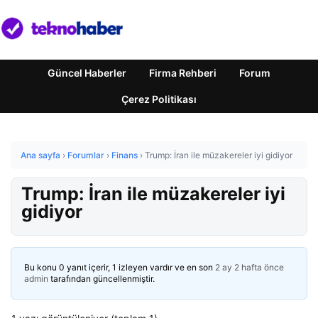
Güncel Haberler
Firma Rehberi
Forum
Çerez Politikası
Ana sayfa
›
Forumlar
›
Finans
›
Trump: İran ile müzakereler iyi gidiyor
Trump: İran ile müzakereler iyi
gidiyor
Bu konu 0 yanıt içerir, 1 izleyen vardır ve en son
2 ay 2 hafta önce
admin
tarafından güncellenmiştir.