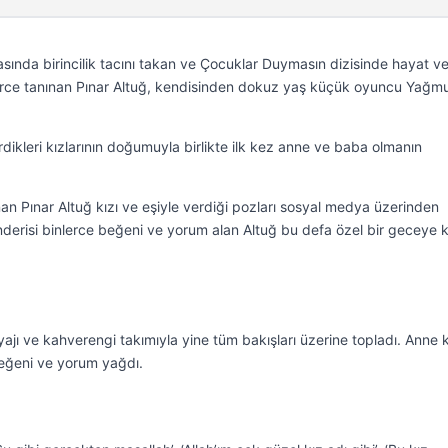
sında birincilik tacını takan ve Çocuklar Duymasın dizisinde hayat ve
elerce tanınan Pınar Altuğ, kendisinden dokuz yaş küçük oyuncu Yağm
.
rdikleri kızlarının doğumuyla birlikte ilk kez anne ve baba olmanın
an Pınar Altuğ kızı ve eşiyle verdiği pozları sosyal medya üzerinden
derisi binlerce beğeni ve yorum alan Altuğ bu defa özel bir geceye k
jı ve kahverengi takımıyla yine tüm bakışları üzerine topladı. Anne k
eğeni ve yorum yağdı.