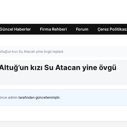
Güncel Haberler
Firma Rehberi
Forum
Çerez Politikas
ltuğ’un kızı Su Atacan yine övgü topladı
Altuğ’un kızı Su Atacan yine övgü
 önce
admin
tarafından güncellenmiştir.