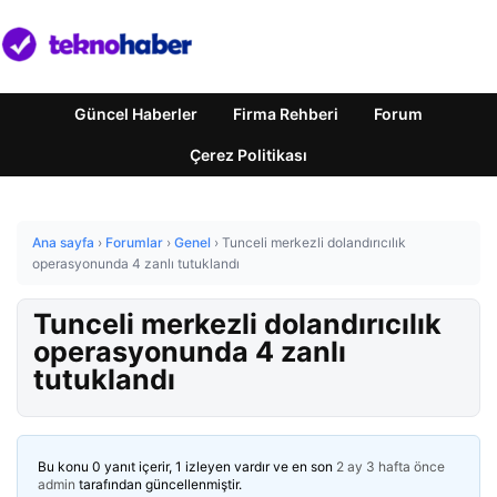
Güncel Haberler
Firma Rehberi
Forum
Çerez Politikası
Ana sayfa
›
Forumlar
›
Genel
›
Tunceli merkezli dolandırıcılık
operasyonunda 4 zanlı tutuklandı
Tunceli merkezli dolandırıcılık
operasyonunda 4 zanlı
tutuklandı
Bu konu 0 yanıt içerir, 1 izleyen vardır ve en son
2 ay 3 hafta önce
admin
tarafından güncellenmiştir.