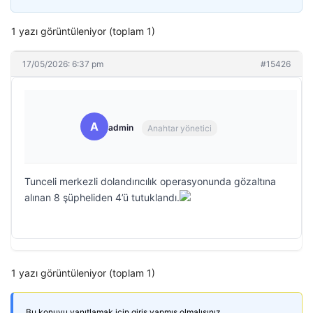
1 yazı görüntüleniyor (toplam 1)
17/05/2026: 6:37 pm
#15426
A
admin
Anahtar yönetici
Tunceli merkezli dolandırıcılık operasyonunda gözaltına
alınan 8 şüpheliden 4’ü tutuklandı.
1 yazı görüntüleniyor (toplam 1)
Bu konuyu yanıtlamak için giriş yapmış olmalısınız.