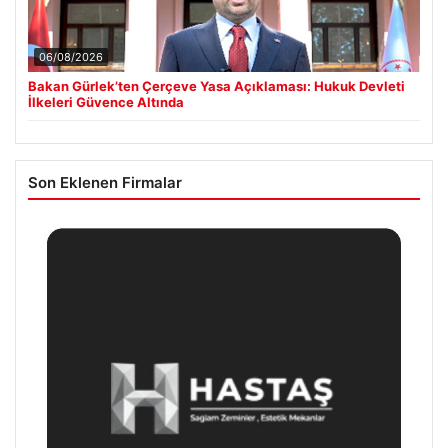
06/08/2026
Bakan Gürlek’ten Çerçeve Yasa Açıklaması: Hukuk Devleti
İlkeleri Güvence Altında
Son Eklenen Firmalar