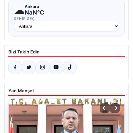
☁
Ankara
NaN°C
ŞEHIR SEÇ
Bizi Takip Edin
Yan Manşet