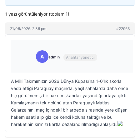
1 yazı görüntüleniyor (toplam 1)
21/06/2026: 2:36 pm
#22963
A
admin
Anahtar yönetici
A Milli Takımımızın 2026 Dünya Kupası’na 1-0’lık skorla
veda ettiği Paraguay maçında, yeşil sahalarda daha önce
hiç görülmemiş bir hakem skandalı yaşandığı ortaya çıktı.
Karşılaşmanın tek golünü atan Paraguaylı Matias
Galarza’nın, maç içindeki bir arbede sırasında yere düşen
hakem saati alıp gizlice kendi koluna taktığı ve bu
hareketinin kırmızı kartla cezalandırılmadığı anlaşıldı.