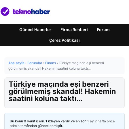
Güncel Haberler
Firma Rehberi
Forum
Çerez Politikası
Ana sayfa
›
Forumlar
›
Finans
›
Türkiye maçında eşi benzeri
görülmemiş skandal! Hakemin saatini koluna taktı…
Türkiye maçında eşi benzeri
görülmemiş skandal! Hakemin
saatini koluna taktı…
Bu konu 0 yanıt içerir, 1 izleyen vardır ve en son
1 ay 2 hafta önce
admin
tarafından güncellenmiştir.