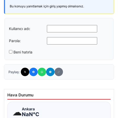
Bu konuyu yanıtlamak için giriş yapmış olmalısınız.
Kullanıcı adı:
Parola:
Beni hatırla
Paylaş:
Hava Durumu
☁
Ankara
NaN°C