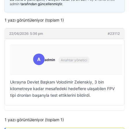
admin
tarafından güncellenmiştir.
1 yazı görüntüleniyor (toplam 1)
22/06/2026: 5:36 pm
#23112
A
admin
Anahtar yönetici
Ukrayna Devlet Başkanı Volodimir Zelenskiy, 3 bin
kilometreye kadar mesafedeki hedeflere ulaşabilen FPV
tipi dronları başarıyla test ettiklerini bildirdi.
1 yazı görüntüleniyor (toplam 1)