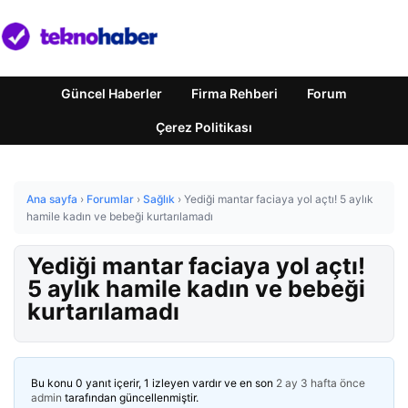
Güncel Haberler
Firma Rehberi
Forum
Çerez Politikası
Ana sayfa
›
Forumlar
›
Sağlık
›
Yediği mantar faciaya yol açtı! 5 aylık
hamile kadın ve bebeği kurtarılamadı
Yediği mantar faciaya yol açtı!
5 aylık hamile kadın ve bebeği
kurtarılamadı
Bu konu 0 yanıt içerir, 1 izleyen vardır ve en son
2 ay 3 hafta önce
admin
tarafından güncellenmiştir.