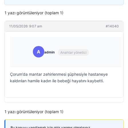
1 yazı görüntüleniyor (toplam 1)
11/05/2026: 9:07 am
#14040
A
admin
Anahtar yönetici
Çorum’da mantar zehirlenmesi şüphesiyle hastaneye
kaldırılan hamile kadın ile bebeği hayatını kaybetti.
1 yazı görüntüleniyor (toplam 1)
Bu konuyu yanıtlamak için giriş yapmış olmalısınız.