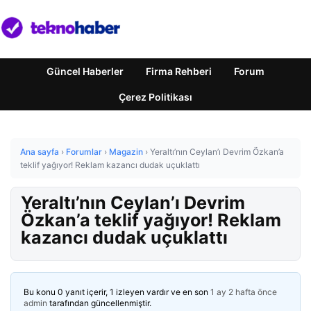
Güncel Haberler
Firma Rehberi
Forum
Çerez Politikası
Ana sayfa
›
Forumlar
›
Magazin
›
Yeraltı’nın Ceylan’ı Devrim Özkan’a
teklif yağıyor! Reklam kazancı dudak uçuklattı
Yeraltı’nın Ceylan’ı Devrim
Özkan’a teklif yağıyor! Reklam
kazancı dudak uçuklattı
Bu konu 0 yanıt içerir, 1 izleyen vardır ve en son
1 ay 2 hafta önce
admin
tarafından güncellenmiştir.