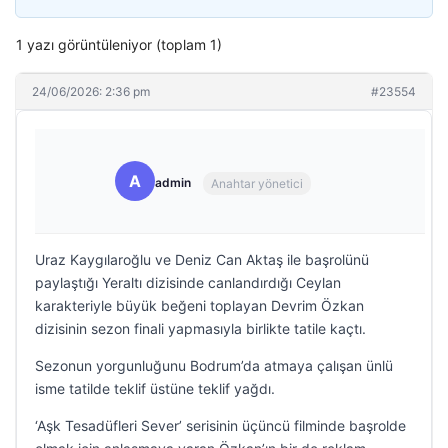
1 yazı görüntüleniyor (toplam 1)
24/06/2026: 2:36 pm
#23554
A
admin
Anahtar yönetici
Uraz Kaygılaroğlu ve Deniz Can Aktaş ile başrolünü
paylaştığı Yeraltı dizisinde canlandırdığı Ceylan
karakteriyle büyük beğeni toplayan Devrim Özkan
dizisinin sezon finali yapmasıyla birlikte tatile kaçtı.
Sezonun yorgunluğunu Bodrum’da atmaya çalışan ünlü
isme tatilde teklif üstüne teklif yağdı.
‘Aşk Tesadüfleri Sever’ serisinin üçüncü filminde başrolde