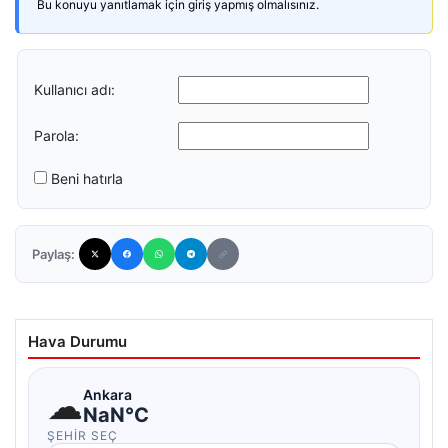
Bu konuyu yanıtlamak için giriş yapmış olmalısınız.
Kullanıcı adı:
Parola:
Beni hatırla
Paylaş:
Hava Durumu
☁
Ankara
NaN°C
ŞEHIR SEÇ