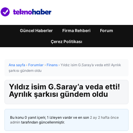
Güncel Haberler
Firma Rehberi
Forum
Çerez Politikası
Ana sayfa
›
Forumlar
›
Finans
›
Yıldız isim G.Saray’a veda etti! Ayrılık
şarkısı gündem oldu
Yıldız isim G.Saray’a veda etti!
Ayrılık şarkısı gündem oldu
Bu konu 0 yanıt içerir, 1 izleyen vardır ve en son
2 ay 2 hafta önce
admin
tarafından güncellenmiştir.