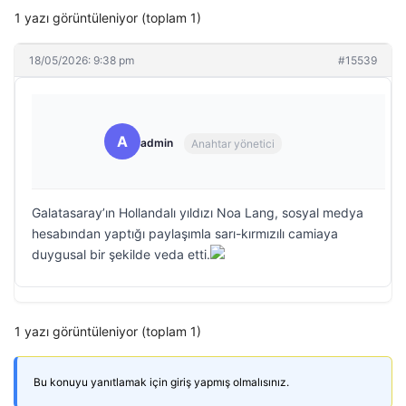
1 yazı görüntüleniyor (toplam 1)
18/05/2026: 9:38 pm
#15539
A
admin
Anahtar yönetici
Galatasaray’ın Hollandalı yıldızı Noa Lang, sosyal medya
hesabından yaptığı paylaşımla sarı-kırmızılı camiaya
duygusal bir şekilde veda etti.
1 yazı görüntüleniyor (toplam 1)
Bu konuyu yanıtlamak için giriş yapmış olmalısınız.